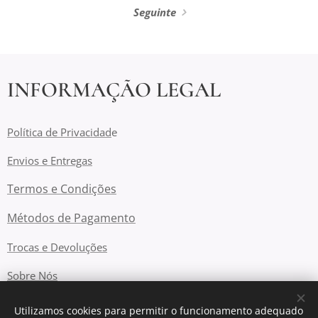
Seguinte
INFORMAÇÃO LEGAL
Política de Privacidad
e
Envios e Entregas
Termos e Condições
Métodos de Pagamento
Trocas e Devoluções
Sobre Nós
Livro de Reclamações online
Utilizamos cookies para permitir o funcionamento adequado