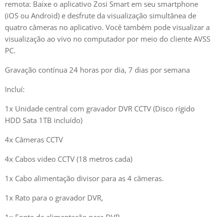
remota: Baixe o aplicativo Zosi Smart em seu smartphone
(iOS ou Android) e desfrute da visualização simultânea de
quatro câmeras no aplicativo. Você também pode visualizar a
visualização ao vivo no computador por meio do cliente AVSS
PC.
Gravação contínua 24 horas por dia, 7 dias por semana
Incluí:
1x Unidade central com gravador DVR CCTV (Disco rígido
HDD Sata 1TB incluído)
4x Câmeras CCTV
4x Cabos video CCTV (18 metros cada)
1x Cabo alimentação divisor para as 4 câmeras.
1x Rato para o gravador DVR,
1x Fonte de alimentação para DVR