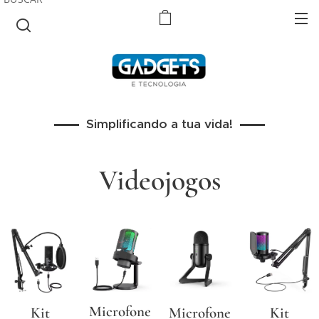
Simplificando a tua vida!
Videojogos
Microfone
Kit
Microfone
Kit