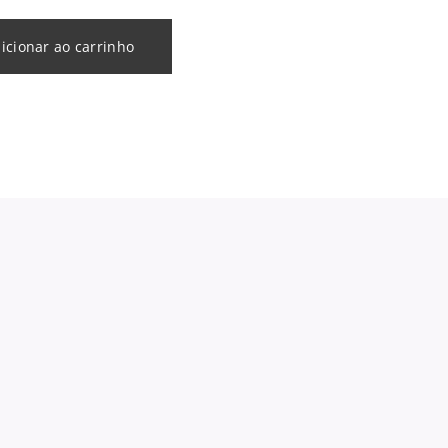
icionar ao carrinho