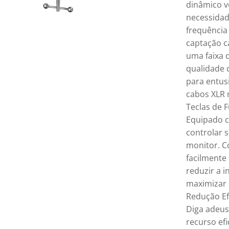
dinâmico v
necessidad
frequência
captação c
uma faixa 
qualidade 
para entus
cabos XLR 
Teclas de 
Equipado c
controlar 
monitor. C
facilmente
reduzir a 
maximizar 
Redução Ef
Diga adeus
recurso ef