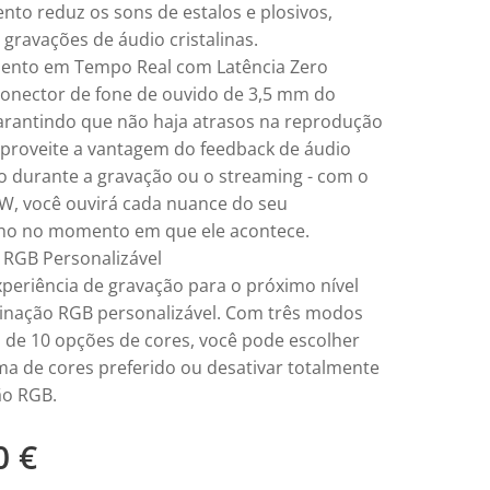
nto reduz os sons de estalos e plosivos,
gravações de áudio cristalinas.
ento em Tempo Real com Latência Zero
onector de fone de ouvido de 3,5 mm do
arantindo que não haja atrasos na reprodução
Aproveite a vantagem do feedback de áudio
o durante a gravação ou o streaming - com o
W, você ouvirá cada nuance do seu
o no momento em que ele acontece.
 RGB Personalizável
xperiência de gravação para o próximo nível
inação RGB personalizável. Com três modos
 de 10 opções de cores, você pode escolher
a de cores preferido ou desativar totalmente
ão RGB.
0
€