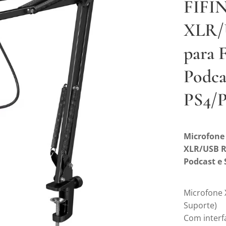
FIFI
XLR/
para 
Podca
PS4/
Microfone
XLR/USB R
Podcast e
Microfone 
Suporte)
Com interf