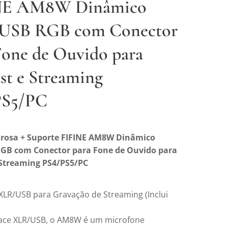
NE AM8W Dinâmico
USB RGB com Conector
Fone de Ouvido para
st e Streaming
PS5/PC
 rosa + Suporte FIFINE AM8W Dinâmico
GB com Conector para Fone de Ouvido para
 Streaming PS4/PS5/PC
XLR/USB para Gravação de Streaming (Inclui
ace XLR/USB, o AM8W é um microfone