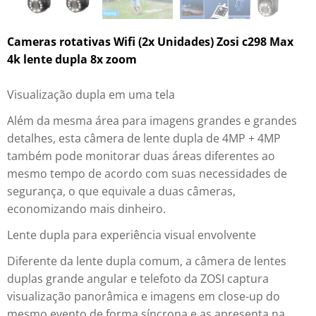
Cameras rotativas Wifi (2x Unidades) Zosi c298 Max
4k lente dupla 8x zoom
Visualização dupla em uma tela
Além da mesma área para imagens grandes e grandes
detalhes, esta câmera de lente dupla de 4MP + 4MP
também pode monitorar duas áreas diferentes ao
mesmo tempo de acordo com suas necessidades de
segurança, o que equivale a duas câmeras,
economizando mais dinheiro.
Lente dupla para experiência visual envolvente
Diferente da lente dupla comum, a câmera de lentes
duplas grande angular e telefoto da ZOSI captura
visualização panorâmica e imagens em close-up do
mesmo evento de forma síncrona e as apresenta na