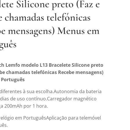
ete Silicone preto (Faz e
e chamadas telefónicas
e mensagens) Menus em
guês
h Lemfo modelo L13 Bracelete Silicone preto
cebe chamadas telefónicas Recebe mensagens)
 Português
 diferentes à sua escolha.Autonomia da bateria
5 dias de uso contínuo.Carregador magnético
a 200mAh por 1 hora.
elógio em PortuguêsAplicação para telemóvel
uês.