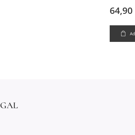
64,90
Ad
EGAL