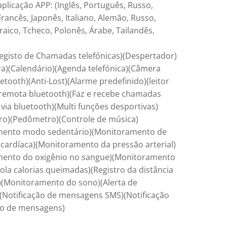
plicação APP: (Inglês, Português, Russo,
rancês, Japonês, Italiano, Alemão, Russo,
aico, Tcheco, Polonês, Árabe, Tailandês,
egisto de Chamadas telefónicas)(Despertador)
ra)(Calendário)(Agenda telefónica)(Câmera
tooth)(Anti-Lost)(Alarme predefinido)(leitor
remota bluetooth)(Faz e recebe chamadas
 via bluetooth)(Multi funções desportivas)
o)(Pedômetro)(Controle de música)
mento modo sedentário)(Monitoramento de
 cardíaca)(Monitoramento da pressão arterial)
mento do oxigênio no sangue)(Monitoramento
ola calorias queimadas)(Registro da distância
)(Monitoramento do sono)(Alerta de
Notificação de mensagens SMS)(Notificação
po de mensagens)