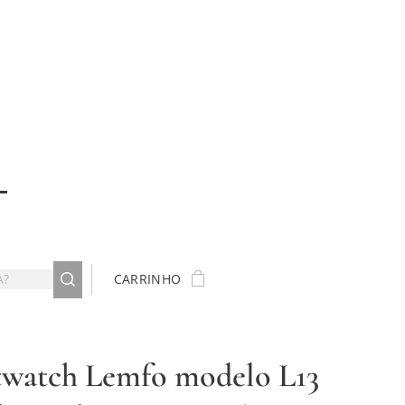
CARRINHO
watch Lemfo modelo L13