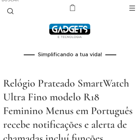
Simplificando a tua vida!
Relógio Prateado SmartWatch
Ultra Fino modelo R18
Feminino Menus em Português
recebe notificações e alerta de
chamadas incluí funções