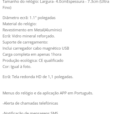
Tamanho do relógio: Largura- 4.0cmEspessura - 7.3cm (Ultra
Fino)
Diâmetro ecrã: 1.1" polegadas
Material do relógio:
Revestimento em Metal(Alumínio)
Ecrã: Vidro mineral reforçado.
Suporte de carregamento:
Inclui carregador cabo magnético USB
Carga completa em apenas 1hora
Produção ecológica: CE qualificado
Cor: Igual à foto.
Ecrã: Tela redonda HD de 1,1 polegadas.
Menus do relógio e da aplicação APP em Português.
-Alerta de chamadas telefónicas
-Notificação de mensagens SMS