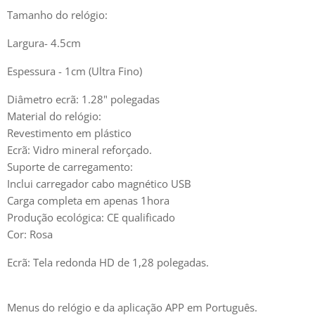
Tamanho do relógio:
Largura- 4.5cm
Espessura - 1cm (Ultra Fino)
Diâmetro ecrã: 1.28" polegadas
Material do relógio:
Revestimento em plástico
Ecrã: Vidro mineral reforçado.
Suporte de carregamento:
Inclui carregador cabo magnético USB
Carga completa em apenas 1hora
Produção ecológica: CE qualificado
Cor: Rosa
Ecrã: Tela redonda HD de 1,28 polegadas.
Menus do relógio e da aplicação APP em Português.