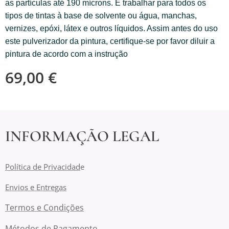
as partículas até 190 mícrons. E trabalhar para todos os
tipos de tintas à base de solvente ou água, manchas,
vernizes, epóxi, látex e outros líquidos. Assim antes do uso
este pulverizador da pintura, certifique-se por favor diluir a
pintura de acordo com a instrução
69,00
€
INFORMAÇÃO LEGAL
Política de Privacidad
e
Envios e Entregas
Termos e Condições
Métodos de Pagamento