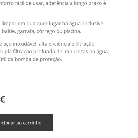
nforto fácil de usar, aderência a longo prazo é
 limpar em qualquer lugar há água, inclusive
balde, garrafa, córrego ou piscina.
e aço inoxidável, alta eficiência e filtração
dupla filtração profunda de impurezas na água,
 útil da bomba de proteção.
€
icionar ao carrinho