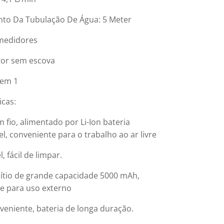
to Da Tubulação De Água: 5 Meter
 medidores
tor sem escova
 em 1
icas:
 fio, alimentado por Li-Ion bateria
l, conveniente para o trabalho ao ar livre
l, fácil de limpar.
 lítio de grande capacidade 5000 mAh,
e para uso externo
veniente, bateria de longa duração.