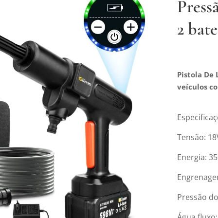
Press
2 bate
Pistola De
veículos c
Especificaç
Tensão: 18
Energia: 3
Engrenage
Pressão do
Água fluxo: