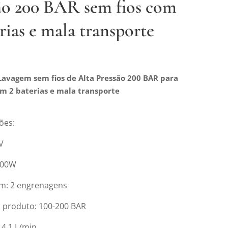
ão 200 BAR sem fios com
rias e mala transporte
 Lavagem sem fios de Alta Pressão 200 BAR para
om 2 baterias e mala transporte
ões:
V
500W
m: 2 engrenagens
 produto: 100-200 BAR
 4,1 L/min