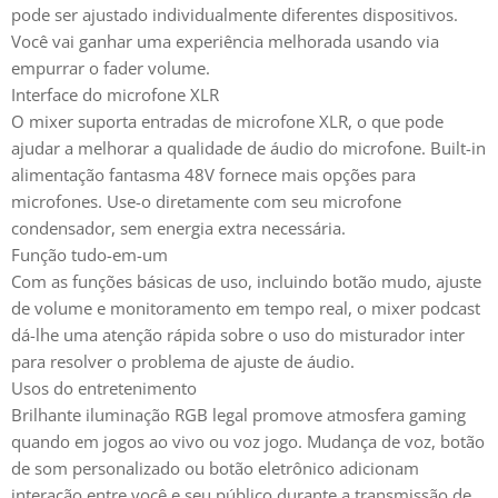
pode ser ajustado individualmente diferentes dispositivos.
Você vai ganhar uma experiência melhorada usando via
empurrar o fader volume.
Interface do microfone XLR
O mixer suporta entradas de microfone XLR, o que pode
ajudar a melhorar a qualidade de áudio do microfone. Built-in
alimentação fantasma 48V fornece mais opções para
microfones. Use-o diretamente com seu microfone
condensador, sem energia extra necessária.
Função tudo-em-um
Com as funções básicas de uso, incluindo botão mudo, ajuste
de volume e monitoramento em tempo real, o mixer podcast
dá-lhe uma atenção rápida sobre o uso do misturador inter
para resolver o problema de ajuste de áudio.
Usos do entretenimento
Brilhante iluminação RGB legal promove atmosfera gaming
quando em jogos ao vivo ou voz jogo. Mudança de voz, botão
de som personalizado ou botão eletrônico adicionam
interação entre você e seu público durante a transmissão de