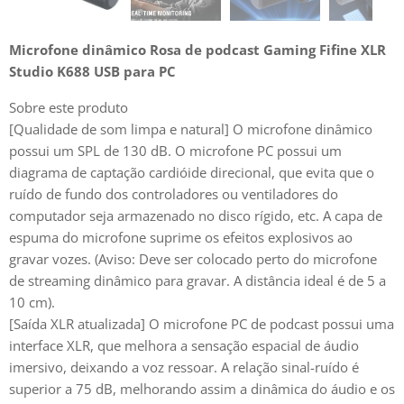
Microfone dinâmico Rosa de podcast Gaming Fifine XLR
Studio K688 USB para PC
Sobre este produto
[Qualidade de som limpa e natural] O microfone dinâmico
possui um SPL de 130 dB. O microfone PC possui um
diagrama de captação cardióide direcional, que evita que o
ruído de fundo dos controladores ou ventiladores do
computador seja armazenado no disco rígido, etc. A capa de
espuma do microfone suprime os efeitos explosivos ao
gravar vozes. (Aviso: Deve ser colocado perto do microfone
de streaming dinâmico para gravar. A distância ideal é de 5 a
10 cm).
[Saída XLR atualizada] O microfone PC de podcast possui uma
interface XLR, que melhora a sensação espacial de áudio
imersivo, deixando a voz ressoar. A relação sinal-ruído é
superior a 75 dB, melhorando assim a dinâmica do áudio e os