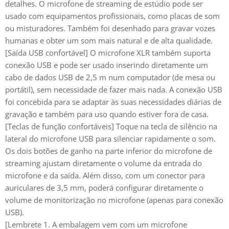
detalhes. O microfone de streaming de estúdio pode ser
usado com equipamentos profissionais, como placas de som
ou misturadores. Também foi desenhado para gravar vozes
humanas e obter um som mais natural e de alta qualidade.
[Saída USB confortável] O microfone XLR também suporta
conexão USB e pode ser usado inserindo diretamente um
cabo de dados USB de 2,5 m num computador (de mesa ou
portátil), sem necessidade de fazer mais nada. A conexão USB
foi concebida para se adaptar às suas necessidades diárias de
gravação e também para uso quando estiver fora de casa.
[Teclas de função confortáveis] Toque na tecla de silêncio na
lateral do microfone USB para silenciar rapidamente o som.
Os dois botões de ganho na parte inferior do microfone de
streaming ajustam diretamente o volume da entrada do
microfone e da saída. Além disso, com um conector para
auriculares de 3,5 mm, poderá configurar diretamente o
volume de monitorização no microfone (apenas para conexão
USB).
[Lembrete 1. A embalagem vem com um microfone