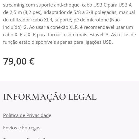
streaming com suporte anti-choque, cabo USB C para USB A
de 2,5 m (8,2 pés), adaptador de 5/8 a 3/8 polegadas, manual
do utilizador (cabo XLR, suporte, pé de microfone (Nao
Incluído). 2. Ao usar a conexão XLR, é recomendável usar um
cabo XLR a XLR para tornar o som mais estável. 3. As teclas de
função estão disponíveis apenas para ligações USB.
79,00
€
INFORMAÇÃO LEGAL
Política de Privacidad
e
Envios e Entregas