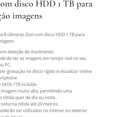
com disco HDD 1 TB para
ção imagens
ncia 8 câmaras Zosi com disco HDD 1 TB para
imagens
com deteção de movimento.
dade de ver as imagens em tempo real no seu
ou PC.
zer gravação no disco rígido e visualizar online
artphone.
 SATA 1TB incluído
 imagem muito alta, permitindo uma
o nítida quer de dia ou noite.
 noturna nítida até 20 metros.
derão ser utilizadas no interior ou exterior