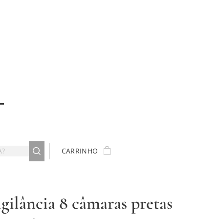
CARRINHO
igilância 8 câmaras pretas