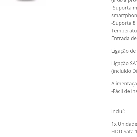
(IP66 à pro
-Suporta m
smartphon
-Suporta 8
Temperatur
Entrada de
Ligação de
Ligação SA
(incluído D
Alimentaçã
-Fácil de i
Incluí:
1x Unidade
HDD Sata 1