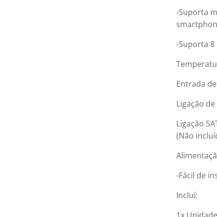
-Suporta m
smartphon
-Suporta 8
Temperatur
Entrada de
Ligação de
Ligação SA
(Não incluí
Alimentaçã
-Fácil de i
Incluí:
1x Unidade