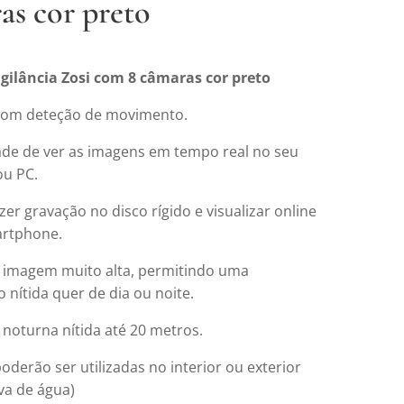
as cor preto
igilância Zosi com 8 câmaras cor preto
com deteção de movimento.
dade de ver as imagens em tempo real no seu
ou PC.
zer gravação no disco rígido e visualizar online
artphone.
 imagem muito alta, permitindo uma
o nítida quer de dia ou noite.
 noturna nítida até 20 metros.
derão ser utilizadas no interior ou exterior
va de água)