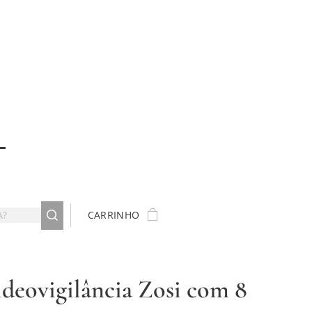
CARRINHO
ideovigilância Zosi com 8