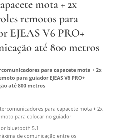
capacete mota + 2x
oles remotos para
dor EJEAS V6 PRO+
icação até 800 metros
ercomunicadores para capacete mota + 2x
remoto para guiador EJEAS V6 PRO+
ão até 800 metros
 Intercomunicadores para capacete mota + 2x
emoto para colocar no guiador
r bluetooth 5.1
máxima de comunicação entre os