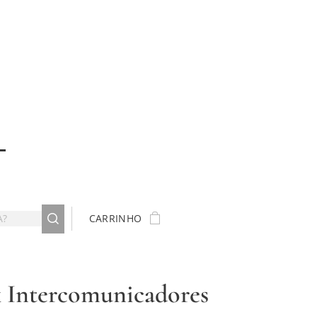
CARRINHO
x Intercomunicadores