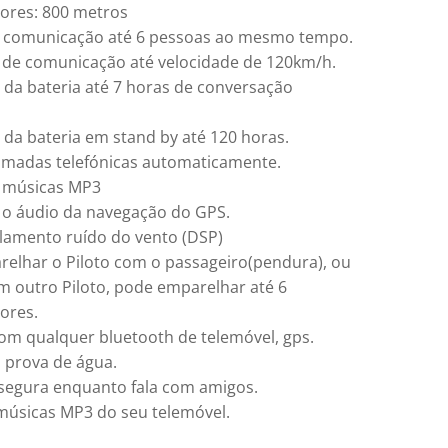
ores: 800 metros
e comunicação até 6 pessoas ao mesmo tempo.
 de comunicação até velocidade de 120km/h.
da bateria até 7 horas de conversação
da bateria em stand by até 120 horas.
madas telefónicas automaticamente.
r músicas MP3
 o áudio da navegação do GPS.
amento ruído do vento (DSP)
elhar o Piloto com o passageiro(pendura), ou
om outro Piloto, pode emparelhar até 6
ores.
om qualquer bluetooth de telemóvel, gps.
à prova de água.
egura enquanto fala com amigos.
úsicas MP3 do seu telemóvel.