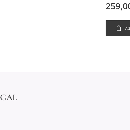
259,0
Ad
EGAL