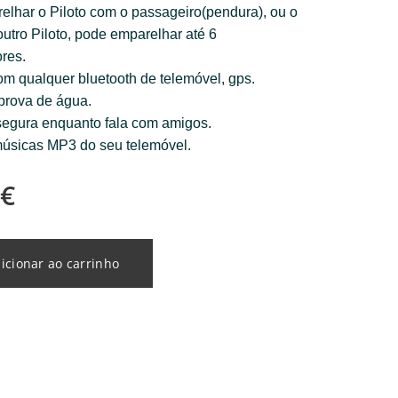
lhar o Piloto com o passageiro(pendura), ou o
outro Piloto, pode emparelhar até 6
res.
m qualquer bluetooth de telemóvel, gps.
 prova de água.
egura enquanto fala com amigos.
úsicas MP3 do seu telemóvel.
€
icionar ao carrinho