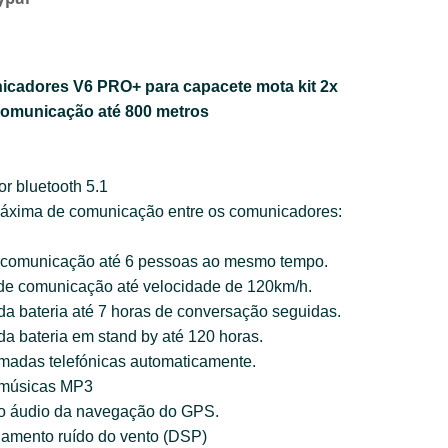
icadores V6 PRO+ para capacete mota kit 2x
omunicação até 800 metros
r bluetooth 5.1
máxima de comunicação entre os comunicadores:
 comunicação até 6 pessoas ao mesmo tempo.
de comunicação até velocidade de 120km/h.
a bateria até 7 horas de conversação seguidas.
a bateria em stand by até 120 horas.
madas telefónicas automaticamente.
 músicas MP3
 o áudio da navegação do GPS.
amento ruído do vento (DSP)