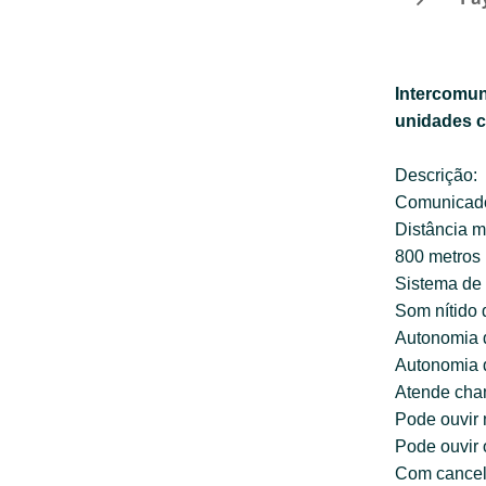
Intercomun
unidades c
Descrição:
Comunicado
Distância 
800 metros
Sistema de
Som nítido 
Autonomia d
Autonomia d
Atende cha
Pode ouvir
Pode ouvir
Com cancel