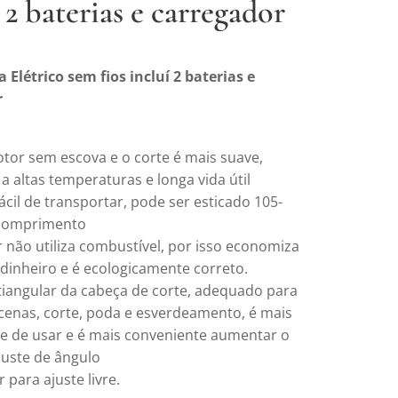
 2 baterias e carregador
 Elétrico sem fios incluí 2 baterias e
r
tor sem escova e o corte é mais suave,
 a altas temperaturas e longa vida útil
ácil de transportar, pode ser esticado 105-
comprimento
 não utiliza combustível, por isso economiza
 dinheiro e é ecologicamente correto.
tiangular da cabeça de corte, adequado para
 cenas, corte, poda e esverdeamento, é mais
e de usar e é mais conveniente aumentar o
juste de ângulo
r para ajuste livre.