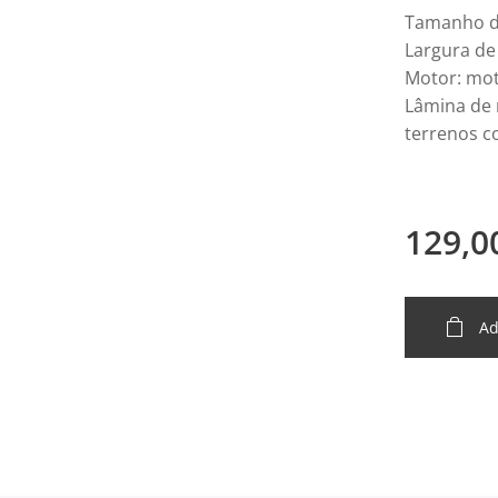
Tamanho d
Largura de
Motor: mo
Lâmina de 
terrenos c
129,0
Ad