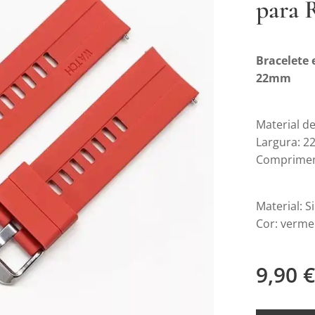
para 
Bracelete 
22mm
Material de
Largura: 
Compriment
Material: S
Cor: verme
9,90
€