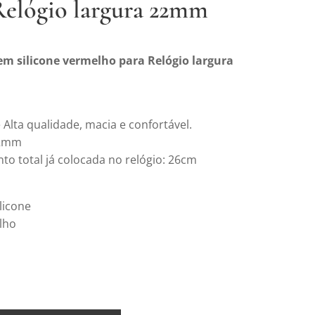
Relógio largura 22mm
em silicone vermelho para Relógio largura
 Alta qualidade, macia e confortável.
22mm
o total já colocada no relógio: 26cm
ilicone
lho