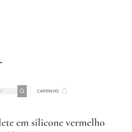
CARRINHO
lete em silicone vermelho