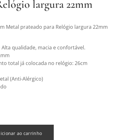
Relógio largura 22mm
em Metal prateado para Relógio largura 22mm
 Alta qualidade, macia e confortável.
22mm
o total já colocada no relógio: 26cm
etal (Anti-Alérgico)
ado
icionar ao carrinho