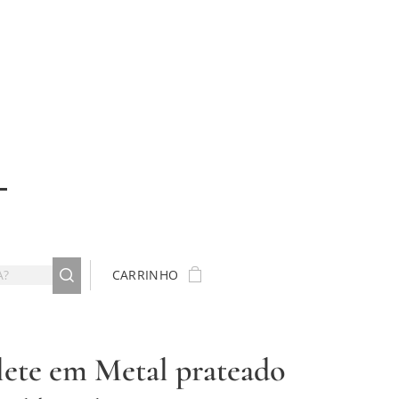
CARRINHO
lete em Metal prateado