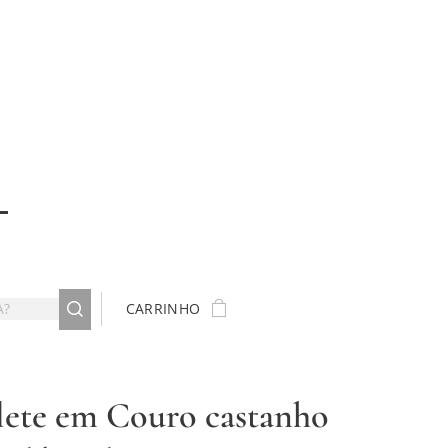
CARRINHO
lete em Couro castanho