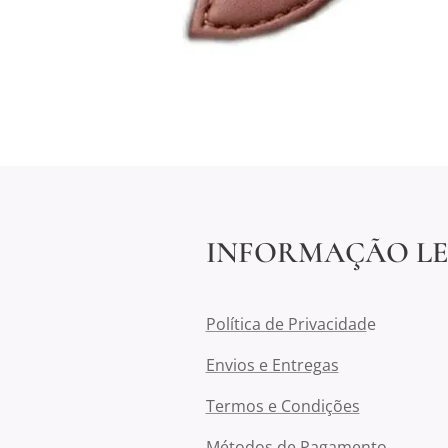
INFORMAÇÃO L
Política de Privacidad
e
Envios e Entregas
Termos e Condições
Métodos de Pagamento